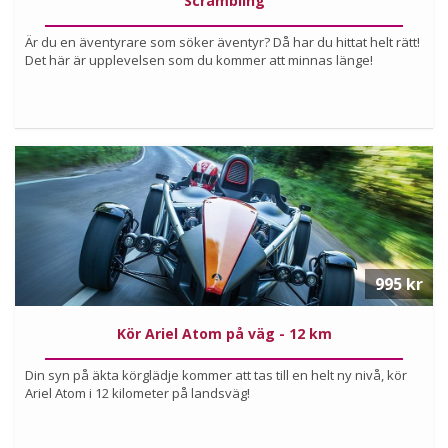
Scrambling
Är du en äventyrare som söker äventyr? Då har du hittat helt rätt!
Det här är upplevelsen som du kommer att minnas länge!
Köp
Läs mer om upplevelsen
995 kr
Kör Ariel Atom på väg - 12 km
Din syn på äkta körglädje kommer att tas till en helt ny nivå, kör
Ariel Atom i 12 kilometer på landsväg!