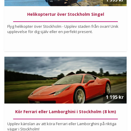
Helikoptertur över Stockholm Singel
Flyg helikopter över Stockholm - Upplev staden från ovan! Unik
upplevelse för dig själv eller en perfekt present.
Köp
Läs mer om upplevelsen
1 195 kr
Kör Ferrari eller Lamborghini i Stockholm (8 km)
Upplev känslan av att köra Ferrari eller Lamborghini på riktiga
vägar i Stockholm!