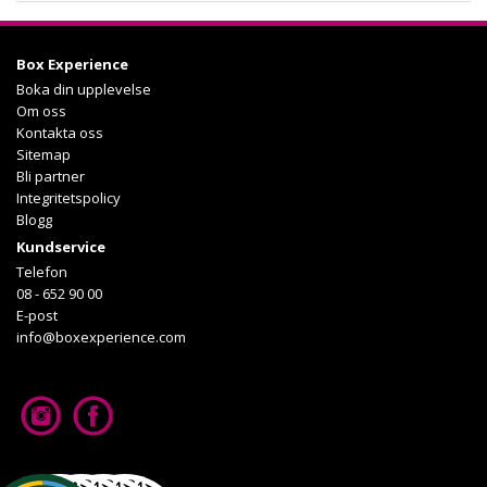
Köp
Läs mer om upplevelsen
Box Experience
Boka din upplevelse
Om oss
Kontakta oss
Sitemap
Bli partner
Integritetspolicy
Blogg
Kundservice
Telefon
08 - 652 90 00
E-post
info@boxexperience.com