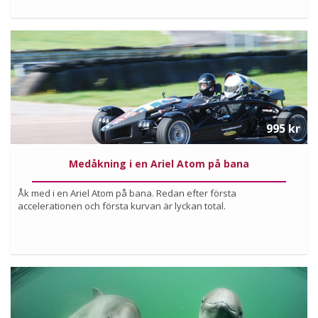
Köp
Läs mer om upplevelsen
995 kr
Medåkning i en Ariel Atom på bana
Åk med i en Ariel Atom på bana. Redan efter första
accelerationen och första kurvan är lyckan total.
Köp
Läs mer om upplevelsen