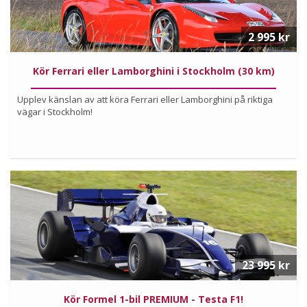
2 995 kr
Kör Ferrari eller Lamborghini i Stockholm (30 km)
Upplev känslan av att köra Ferrari eller Lamborghini på riktiga
vägar i Stockholm!
Köp
Läs mer om upplevelsen
23 995 kr
Kör Formel 1-bil PREMIUM - Testa F1!