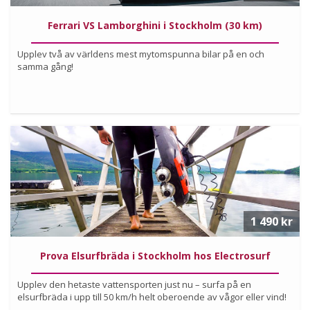
Ferrari VS Lamborghini i Stockholm (30 km)
Upplev två av världens mest mytomspunna bilar på en och
samma gång!
Köp
Läs mer om upplevelsen
1 490 kr
Prova Elsurfbräda i Stockholm hos Electrosurf
Upplev den hetaste vattensporten just nu – surfa på en
elsurfbräda i upp till 50 km/h helt oberoende av vågor eller vind!