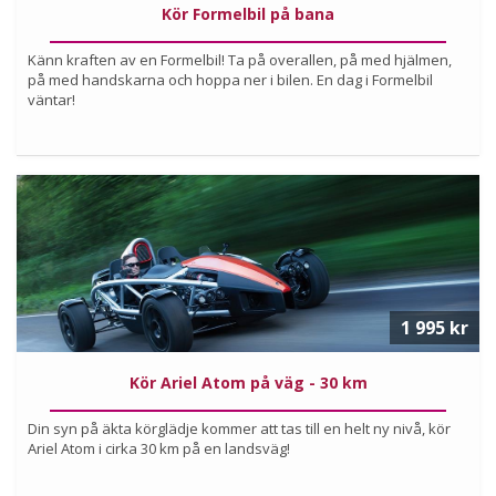
Kör Formelbil på bana
Känn kraften av en Formelbil! Ta på overallen, på med hjälmen,
på med handskarna och hoppa ner i bilen. En dag i Formelbil
väntar!
Köp
Läs mer om upplevelsen
1 995 kr
Kör Ariel Atom på väg - 30 km
Din syn på äkta körglädje kommer att tas till en helt ny nivå, kör
Ariel Atom i cirka 30 km på en landsväg!