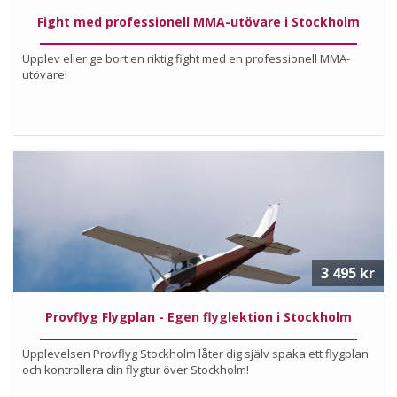
Fight med professionell MMA-utövare i Stockholm
Upplev eller ge bort en riktig fight med en professionell MMA-
utövare!
Köp
Läs mer om upplevelsen
3 495 kr
Provflyg Flygplan - Egen flyglektion i Stockholm
Upplevelsen Provflyg Stockholm låter dig själv spaka ett flygplan
och kontrollera din flygtur över Stockholm!