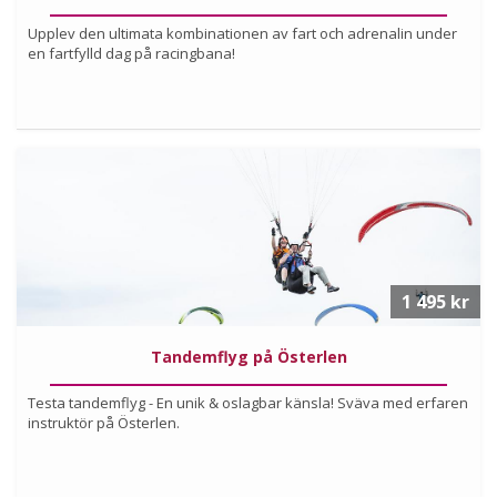
Upplev den ultimata kombinationen av fart och adrenalin under
en fartfylld dag på racingbana!
Köp
Läs mer om upplevelsen
1 495 kr
Tandemflyg på Österlen
Testa tandemflyg - En unik & oslagbar känsla! Sväva med erfaren
instruktör på Österlen.