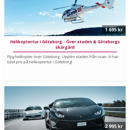
1 695 kr
Helikoptertur i Göteborg - Över staden & Göteborgs
skärgård
Flyg helikopter över Göteborg - Upplev staden från ovan. Vi har
bäst pris på helikoptertur i Göteborg!
Köp
Läs mer om upplevelsen
2 995 kr