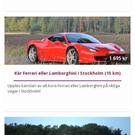
Köp
Läs mer om upplevelsen
1 695 kr
Kör Ferrari eller Lamborghini i Stockholm (15 km)
Upplev känslan av att köra Ferrari eller Lamborghini på riktiga
vägar i Stockholm!
Köp
Läs mer om upplevelsen