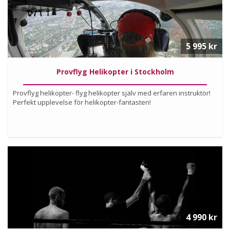
5 995 kr
Provflyg Helikopter i Stockholm
Provflyg helikopter- flyg helikopter själv med erfaren instruktör!
Perfekt upplevelse för helikopter-fantasten!
Köp
Läs mer om upplevelsen
4 990 kr