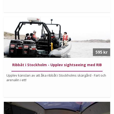
Köp
Läs mer om produkten
595 kr
Ribbåt i Stockholm - Upplev sightseeing med RIB
Upplev känslan av att åka ribbåt i Stockholms skärgård - Fart och
arenalin i ett!
Köp
Läs mer om upplevelsen