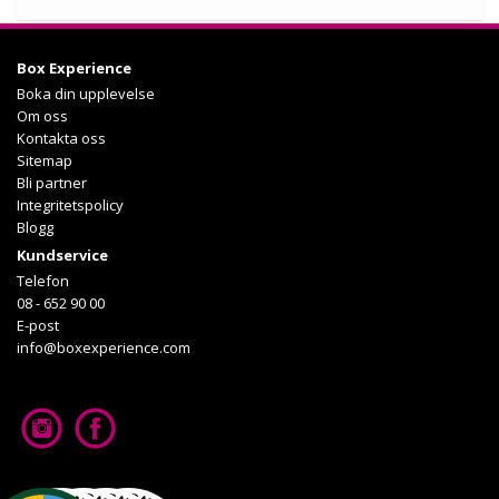
Köp
Box Experience
Läs mer om upplevelsen
Boka din upplevelse
Om oss
Kontakta oss
Sitemap
Bli partner
Integritetspolicy
Blogg
Kundservice
Telefon
08 - 652 90 00
E-post
info@boxexperience.com