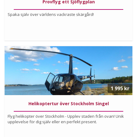
Provflyg ett Sjöflygplan
Spaka själv över världens vackraste skärgård!
Köp
Läs mer om upplevelsen
1 995 kr
Helikoptertur över Stockholm Singel
Flyg helikopter över Stockholm - Upplev staden från ovan! Unik
upplevelse för dig själv eller en perfekt present.