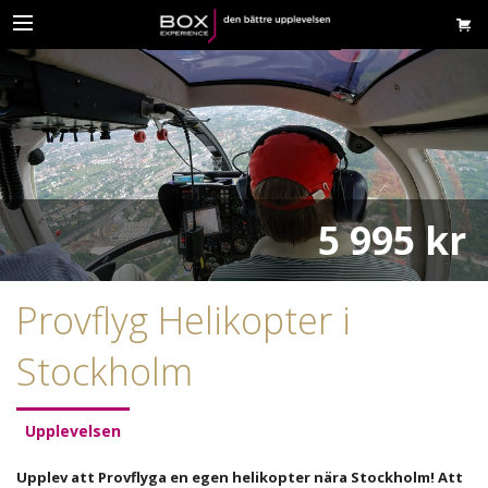
5 995 kr
Provflyg Helikopter i
Stockholm
Upplevelsen
Upplev att Provflyga en egen helikopter nära Stockholm! Att