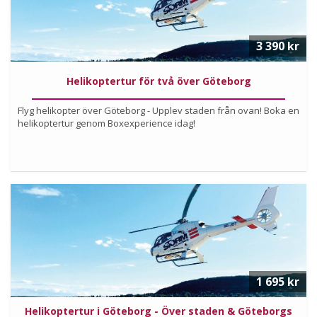
3 390 kr
Helikoptertur för två över Göteborg
Flyg helikopter över Göteborg - Upplev staden från ovan! Boka en
helikoptertur genom Boxexperience idag!
Köp
Läs mer om upplevelsen
1 695 kr
Helikoptertur i Göteborg - Över staden & Göteborgs