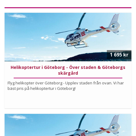
1 695 kr
Helikoptertur i Göteborg - Över staden & Göteborgs
skärgård
Flyg helikopter över Göteborg - Upplev staden från ovan. Vi har
bäst pris på helikoptertur i Göteborg!
Köp
Läs mer om upplevelsen