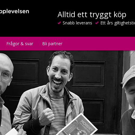
Alltid ett tryggt köp
Snabb leverans
Ett års giltighetsti
Frågor & svar
Bli partner