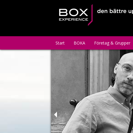
Start
BOKA
Företag & Grupper