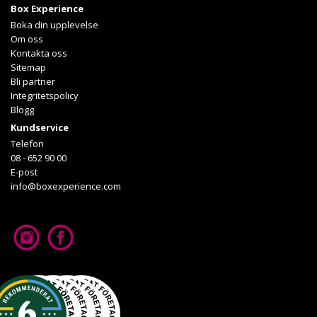
Box Experience
Läs mer om upplevelsen
Boka din upplevelse
Om oss
Kontakta oss
Sitemap
Bli partner
Integritetspolicy
Blogg
Kundservice
Telefon
08 - 652 90 00
E-post
info@boxexperience.com