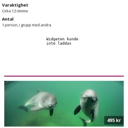
Varaktighet
Cirka 1,5 timme
Antal
1 person, i grupp med andra
495 kr