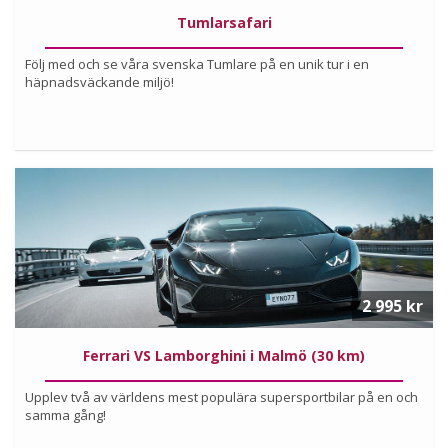
Tumlarsafari
Följ med och se våra svenska Tumlare på en unik tur i en
häpnadsväckande miljö!
Köp
Läs mer om upplevelsen
2 995 kr
Ferrari VS Lamborghini i Malmö (30 km)
Upplev två av världens mest populära supersportbilar på en och
samma gång!