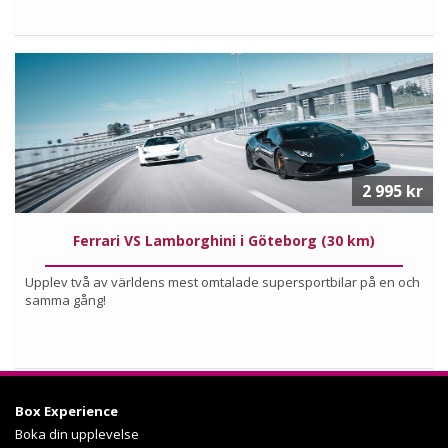
Köp
Läs mer om upplevelsen
2 995 kr
Ferrari VS Lamborghini i Göteborg (30 km)
Upplev två av världens mest omtalade supersportbilar på en och
samma gång!
Köp
Box Experience
Läs mer om upplevelsen
Boka din upplevelse