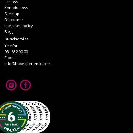
Om oss
Kontakta oss
Sitemap
Bli partner
Integritetspolicy
Blogg
Kundservice
Telefon
08 - 652 90 00
E-post
info@boxexperience.com