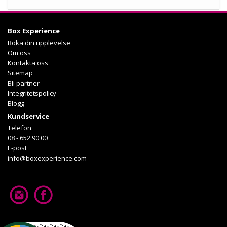
Köp
Box Experience
Läs mer om upplevelsen
Boka din upplevelse
Om oss
Kontakta oss
Sitemap
Bli partner
Integritetspolicy
Blogg
Kundservice
Telefon
08 - 652 90 00
E-post
info@boxexperience.com