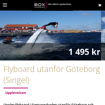
1 495 kr
Flyboard utanför Göteborg
(Singel)
Upplevelsen
Upplev Flyboard i Stenungsbaden utanför Göteborg och