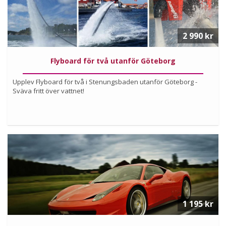
2 990 kr
Flyboard för två utanför Göteborg
Upplev Flyboard för två i Stenungsbaden utanför Göteborg -
Sväva fritt över vattnet!
Köp
Läs mer om upplevelsen
1 195 kr