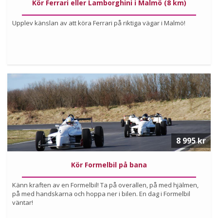
Kör Ferrari eller Lamborghini i Malmö (8 km)
Upplev känslan av att köra Ferrari på riktiga vägar i Malmö!
Köp
Läs mer om upplevelsen
8 995 kr
Kör Formelbil på bana
Känn kraften av en Formelbil! Ta på overallen, på med hjälmen,
på med handskarna och hoppa ner i bilen. En dag i Formelbil
väntar!